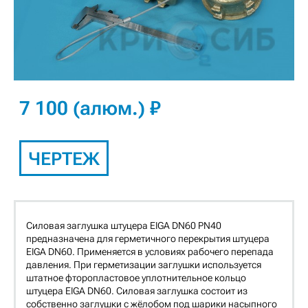
7 100 (алюм.) ₽
ЧЕРТЕЖ
Силовая заглушка штуцера EIGA DN60 PN40
предназначена для герметичного перекрытия штуцера
EIGA DN60. Применяется в условиях рабочего перепада
давления. При герметизации заглушки используется
штатное фторопластовое уплотнительное кольцо
штуцера EIGA DN60. Силовая заглушка состоит из
собственно заглушки с жёлобом под шарики насыпного