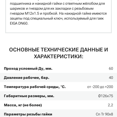
подшипника и накидной гайки с ответным жёлобом для
шариков и гнездом для их закладки с резьбовым
гнездом М12х1.5 и пробкой. На накидной гайке имеются
зацепы под специальный ключ, используемый для гаек
EIGA DN60.
ОСНОВНЫЕ ТЕХНИЧЕСКИЕ ДАННЫЕ И
ХАРАКТЕРИСТИКИ:
Проход условный Ду, мм.
60
Давление рабочее, бар.
40
Температура рабочей среды, °С.
от -200 до +200
Габаритные размеры, мм.
Ø126х75
Масса, кг (не более)
2,2
Параметры резьбы гайки
Cn Tr 90x8