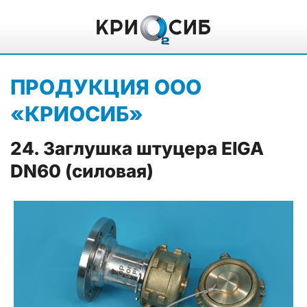
ПРОДУКЦИЯ ООО
«КРИОСИБ»
24. Заглушка штуцера EIGA
DN60 (силовая)