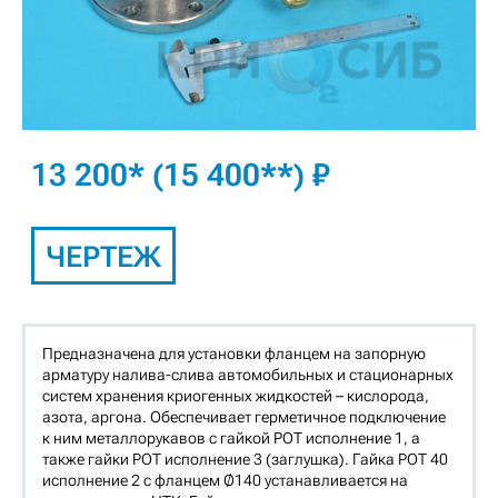
13 200* (15 400**) ₽
ЧЕРТЕЖ
Предназначена для установки фланцем на запорную
арматуру налива-слива автомобильных и стационарных
систем хранения криогенных жидкостей – кислорода,
азота, аргона. Обеспечивает герметичное подключение
к ним металлорукавов с гайкой РОТ исполнение 1, а
также гайки РОТ исполнение 3 (заглушка). Гайка РОТ 40
исполнение 2 с фланцем Ø140 устанавливается на