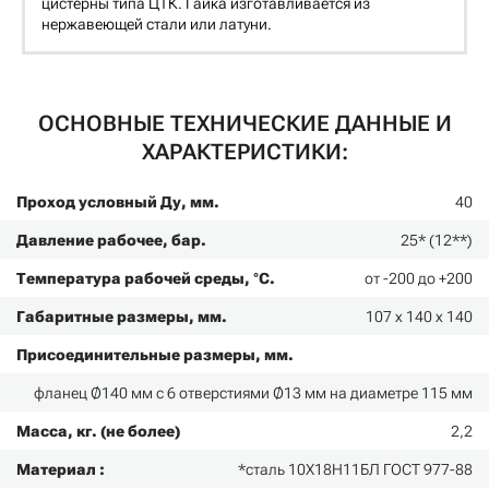
цистерны типа ЦТК. Гайка изготавливается из
нержавеющей стали или латуни.
ОСНОВНЫЕ ТЕХНИЧЕСКИЕ ДАННЫЕ И
ХАРАКТЕРИСТИКИ:
Проход условный Ду, мм.
40
Давление рабочее, бар.
25* (12**)
Температура рабочей среды, °С.
от -200 до +200
Габаритные размеры, мм.
107 х 140 х 140
Присоединительные размеры, мм.
фланец Ø140 мм с 6 отверстиями Ø13 мм на диаметре 115 мм
Масса, кг. (не более)
2,2
Материал :
*сталь 10Х18Н11БЛ ГОСТ 977-88